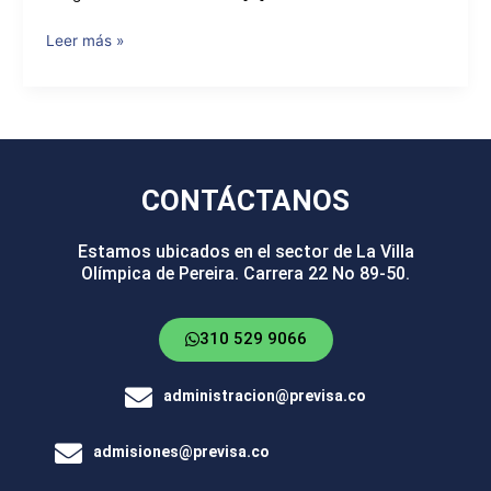
Leer más »
CONTÁCTANOS
Estamos ubicados en el sector de La Villa
Olímpica de Pereira. Carrera 22 No 89-50.
310 529 9066
administracion@previsa.co
admisiones@previsa.co