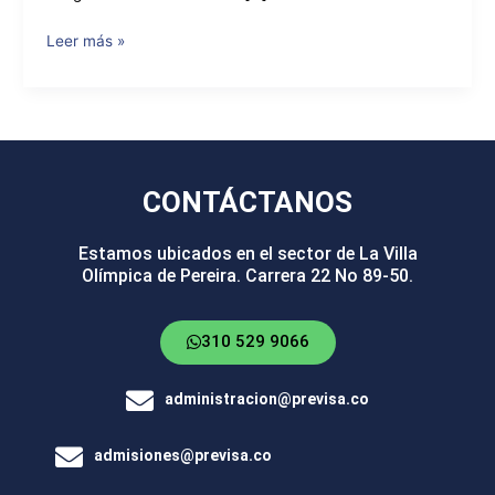
Leer más »
CONTÁCTANOS
Estamos ubicados en el sector de La Villa
Olímpica de Pereira. Carrera 22 No 89-50.
310 529 9066
administracion@previsa.co
admisiones@previsa.co