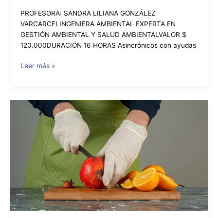
PROFESORA: SANDRA LILIANA GONZÁLEZ
VARCARCELINGENIERA AMBIENTAL EXPERTA EN
GESTIÓN AMBIENTAL Y SALUD AMBIENTALVALOR $
120.000DURACIÓN 16 HORAS Asincrónicos con ayudas
Leer más »
CURSO
EN
MANIPULACIÓN
DE
ALIMENTOS