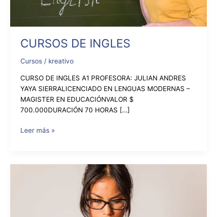
CURSOS DE INGLES
Cursos
/
kreativo
CURSO DE INGLES A1 PROFESORA: JULIAN ANDRES
YAYA SIERRALICENCIADO EN LENGUAS MODERNAS –
MAGISTER EN EDUCACIÓNVALOR $
700.000DURACIÓN 70 HORAS […]
Leer más »
CURSO
EN
ACCESIBILIDAD
GEOGRÁFICA